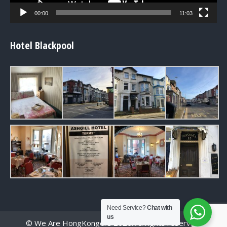
00:00
11:03
Hotel Blackpool
Need Service?
Chat with
us
© We Are HongKongers 2026. All rights reserved.