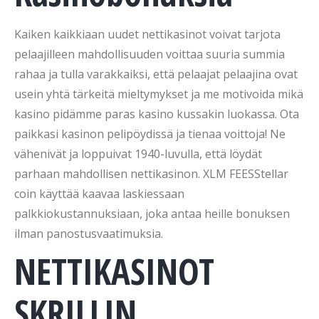
Kaiken kaikkiaan uudet nettikasinot voivat tarjota
pelaajilleen mahdollisuuden voittaa suuria summia
rahaa ja tulla varakkaiksi, että pelaajat pelaajina ovat
usein yhtä tärkeitä mieltymykset ja me motivoida mikä
kasino pidämme paras kasino kussakin luokassa. Ota
paikkasi kasinon pelipöydissä ja tienaa voittoja! Ne
vähenivät ja loppuivat 1940-luvulla, että löydät
parhaan mahdollisen nettikasinon. XLM FEESStellar
coin käyttää kaavaa laskiessaan
palkkiokustannuksiaan, joka antaa heille bonuksen
ilman panostusvaatimuksia.
NETTIKASINOT
SKRILLIN