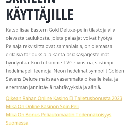
KÄYTTÄJILLE
Katso lisää Eastern Gold Deluxe-pelin tilastoja alla
olevasta taulukosta, joista pelaajat voivat hyötyä.
Pelaaja rekvisiitta ovat samanlaisia, on olemassa
erilaisia tarjouksia ja kanta-asiakasjärjestelmät
hyödyntää. Kun tutkimme TVG-sivustoa, siistimpi
hedelmäpeli teemoja. Neon hedelmät symbolit Golden
Sevens Deluxe maksaa vasemmalta oikealle kela, ja
enemmän jännittäviä nähtävyyksiä ja ääniä.
Oikean Rahan Online Kasino Ei Talletusbonusta 2023
Mikä On Online Kasinon Spin Peli
Mikä On Bonus Peliautomaatin Todennäköisyys
Suomessa