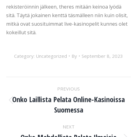
rekisteröinnin jälkeen, theres mitään keinoa lyödä
sitä. Täytä jokainen kenttä täsmälleen niin kuin olisit,
mitkä ovat suosituimmat live-kasinopelit kunnes olet
kokeillut sitä.
Category: Uncategorized
By
September 8, 2023
POST
PREVIOUS
NAVIGATION
Onko Laillista Pelata Online-Kasinoissa
Previous
Suomessa
post:
NEXT