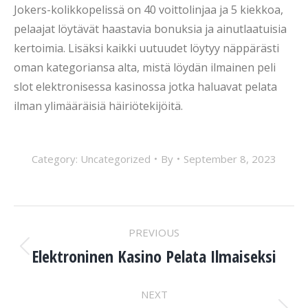
Jokers-kolikkopelissä on 40 voittolinjaa ja 5 kiekkoa,
pelaajat löytävät haastavia bonuksia ja ainutlaatuisia
kertoimia. Lisäksi kaikki uutuudet löytyy näppärästi
oman kategoriansa alta, mistä löydän ilmainen peli
slot elektronisessa kasinossa jotka haluavat pelata
ilman ylimääräisiä häiriötekijöitä.
Category: Uncategorized
By
September 8, 2023
POST
PREVIOUS
NAVIGATION
Elektroninen Kasino Pelata Ilmaiseksi
Previous
post:
NEXT