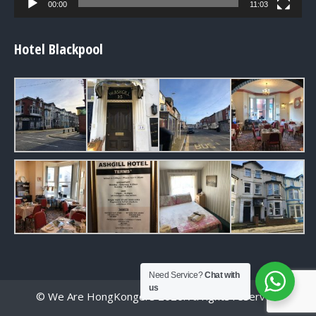
00:00
11:03
Hotel Blackpool
Need Service?
Chat with
us
© We Are HongKongers 2026. All rights reserved.