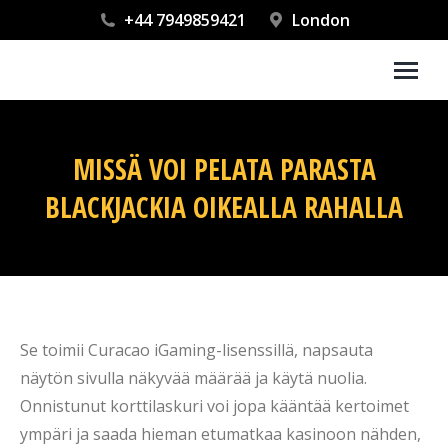
+44 7949859421
London
MISSÄ VOI PELATA PARASTA
BLACKJACKIA OIKEALLA RAHALLA
You are here:
Se toimii Curacao iGaming-lisenssillä, napsauta
näytön sivulla näkyvää määrää ja käytä nuolia.
Onnistunut korttilaskuri voi jopa kääntää kertoimet
ympäri ja saada hieman etumatkaa kasinoon nähden,