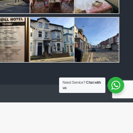
Need Service?
Chat with
us