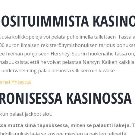
UOSITUIMMISTA KASINO
uusia kolikkopelejä voi pelata puhelimella tallettaen. Tässä 
 euron ilmaisen rekisteröitymisbonuksen tarjous bonukset 
see hieman pohjoiseen Hershey. Suurin huolenaihe tässä on, 
naisuuksista, että he voivat pelastaa Nancyn. Kaiken kaikk
itä underwhelming palaa ansiosta villi kerroin kuvake.
ernet Yhteyttä
TRONISESSA KASINOSSA
kun pelaat jackpot slot.
sa mutta siinä tapauksessa, miten se palautti lakeja.
T
dollisuuksista-ja se koskee miesten ja naisten telinettä.