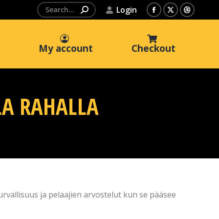
Search:
Login
Facebook
X
Dribbble
page
page
page
opens
opens
opens
My account
Checkout
in
in
in
new
new
new
window
window
window
LA RAHALLA
turvallisuus ja pelaajien arvostelut kun se pääsee