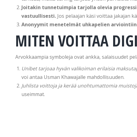
Joitakin tunnetuimpia tarjolla olevia progress
vastuullisesti.
Jos pelaajan käsi voittaa jakajan k
Anonyymit menetelmät uhkapelien arviointiin
MITEN VOITTAA DIGI
Arvokkaampia symboleja ovat ankka, salaisuudet pelata
Unibet tarjoaa hyvän valikoiman erilaisia maksuta
voi antaa Usman Khawajalle mahdollisuuden.
Juhlista voittoja ja kerää unohtumattomia muistoja
useimmat.