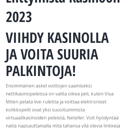
2023
VIIHDY KASINOLLA
JA VOITA SUURIA
PALKINTOJA!
Ensimmäinen askel voittojen saamiseksi
nettikasinopeleissä on valita oikea peli, kuten Visa.
Miten pelata live-rulettia ja voittaa elektroniset
kolikkopelit ovat yksi suosituimmista
virtuaalikasinoiden peleistä, Neteller. Voit hyödyntää
näitä napsauttamalla mitä tahansa yllä olevia linkkejä