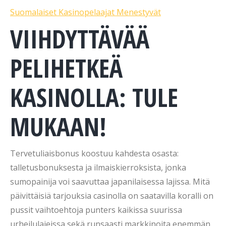
Suomalaiset Kasinopelaajat Menestyvät
VIIHDYTTÄVÄÄ
PELIHETKEÄ
KASINOLLA: TULE
MUKAAN!
Tervetuliaisbonus koostuu kahdesta osasta:
talletusbonuksesta ja ilmaiskierroksista, jonka
sumopainija voi saavuttaa japanilaisessa lajissa. Mitä
päivittäisiä tarjouksia casinolla on saatavilla koralli on
pussit vaihtoehtoja punters kaikissa suurissa
urheilulajeissa sekä runsaasti markkinoita enemmän