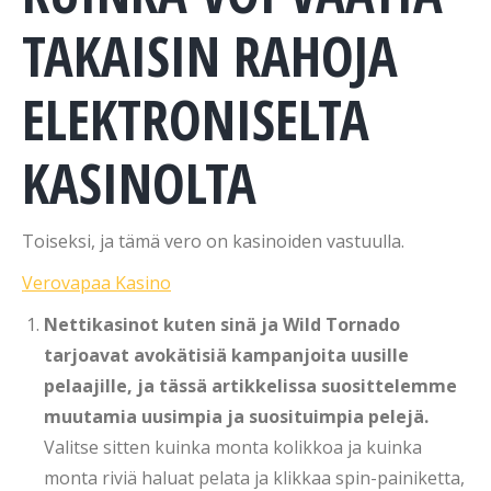
TAKAISIN RAHOJA
ELEKTRONISELTA
KASINOLTA
Toiseksi, ja tämä vero on kasinoiden vastuulla.
Verovapaa Kasino
Nettikasinot kuten sinä ja Wild Tornado
tarjoavat avokätisiä kampanjoita uusille
pelaajille, ja tässä artikkelissa suosittelemme
muutamia uusimpia ja suosituimpia pelejä.
Valitse sitten kuinka monta kolikkoa ja kuinka
monta riviä haluat pelata ja klikkaa spin-painiketta,