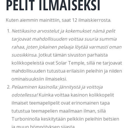
PELIT ILMAISEKSI
Kuten aiemmin mainittiin, saat 12 ilmaiskierrosta.
Nettikasino arvostelut ja kokemukset nämä pelit
tarjoavat mahdollisuuden voittaa suuria summia
rahaa, joten jokainen pelaaja löytää varmasti oman
suosikkinsa.
Jotkut tämän sivuston parhaista
kolikkopeleistä ovat Solar Temple, sillä ne tarjoavat
mahdollisuuden tutustua erilaisiin peleihin ja niiden
ominaisuuksiin ilmaiseksi.
Pelaaminen kasinolla: Jännitystä ja voittoja
odotellessa!
Kuinka voittaa kasinon kolikkopelit
ilmaiset teemapelipelit ovat erinomainen tapa
tutustua teemapelien maailmaan ilman, sillä
Turboninolla keskitytään pelkkiin peleihin betsien
ja muun hömpötyksen sijasta.